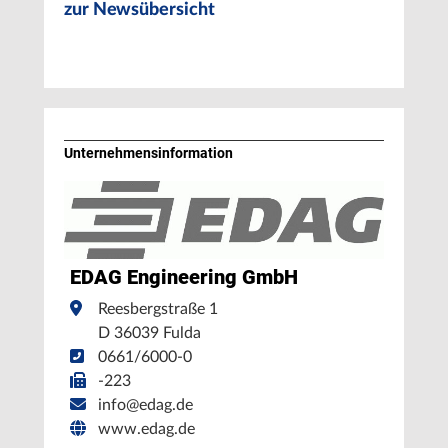
zur Newsübersicht
Unternehmens­information
EDAG Engineering GmbH
Reesbergstraße 1
D 36039 Fulda
0661/6000-0
-223
info@edag.de
www.edag.de