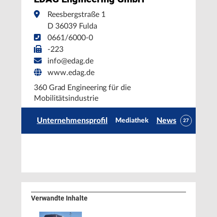
Reesbergstraße 1
D 36039 Fulda
0661/6000-0
-223
info@edag.de
www.edag.de
360 Grad Engineering für die
Mobilitätsindustrie
Unternehmensprofil
News
Mediathek
27
Verwandte Inhalte