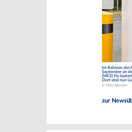
Im Rahmen des P
September an de
(MCS) für batter
Dort sind nun La
© Mike Abmaier
zur Newsüb