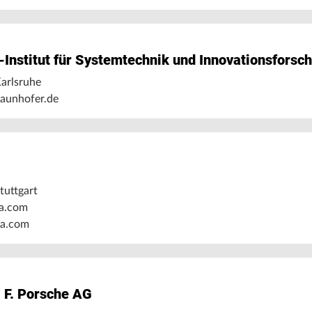
-Institut für Systemtechnik und Innovationsforsch
arlsruhe
raunhofer.de
tuttgart
a.com
a.com
c. F. Porsche AG