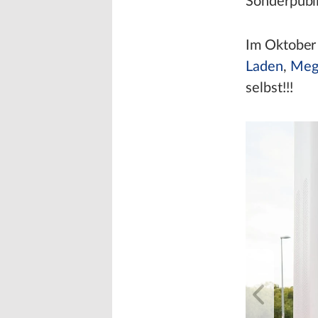
Sonderpubl
Im Oktober
Laden
,
Meg
selbst!!!