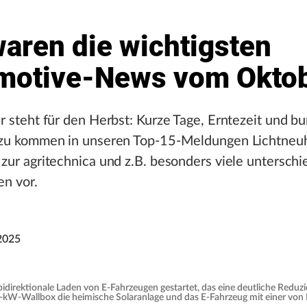
k
aren die wichtigsten
motive-News vom Okto
 steht für den Herbst: Kurze Tage, Erntezeit und bun
zu kommen in unseren Top-15-Meldungen Lichtneuh
ur agritechnica und z.B. besonders viele unterschi
n vor.
2025
s bidirektionale Laden von E-Fahrzeugen gestartet, das eine deutliche Reduz
1-kW-Wallbox die heimische Solaranlage und das E-Fahrzeug mit einer von E