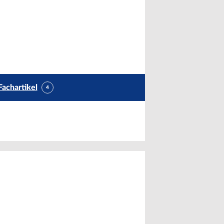
Fachartikel
4