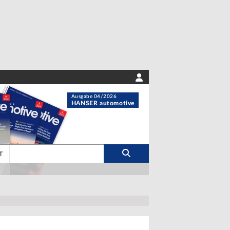
Ausgabe 04/2026
HANSER automotive
T