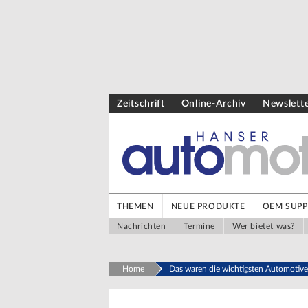
Zeitschrift
Online-Archiv
Newslett
THEMEN
NEUE PRODUKTE
OEM SUPP
Nachrichten
Termine
Wer bietet was?
Home
Das waren die wichtigsten Automoti