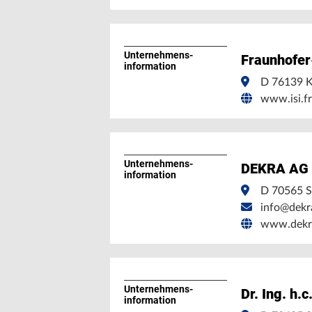
Unternehmens­
Fraunhofer
information
D 76139 K
www.isi.f
Unternehmens­
DEKRA AG
information
D 70565 S
info@dekr
www.dekr
Unternehmens­
Dr. Ing. h.
information