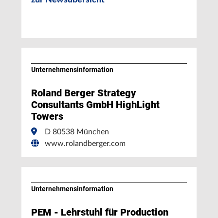
zur Newsübersicht
Unternehmens­information
Roland Berger Strategy
Consultants GmbH HighLight
Towers
D 80538 München
www.rolandberger.com
Unternehmens­information
PEM - Lehrstuhl für Production