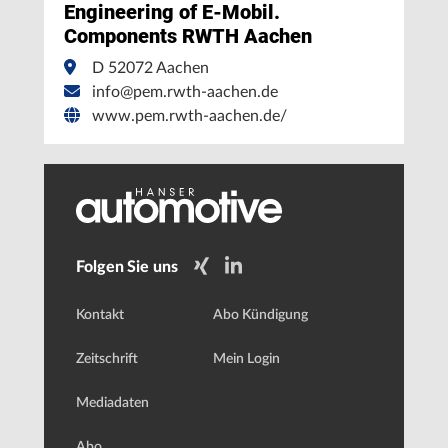
Engineering of E-Mobil.
Components RWTH Aachen
D 52072 Aachen
info@pem.rwth-aachen.de
www.pem.rwth-aachen.de/
Folgen Sie uns
Kontakt
Abo Kündigung
Zeitschrift
Mein Login
Mediadaten
Abo