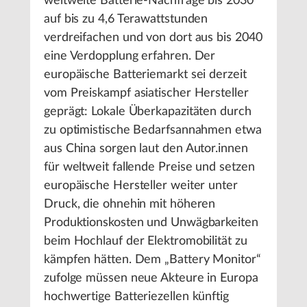
weltweite Batterie-Nachfrage bis 2030
auf bis zu 4,6 Terawattstunden
verdreifachen und von dort aus bis 2040
eine Verdopplung erfahren. Der
europäische Batteriemarkt sei derzeit
vom Preiskampf asiatischer Hersteller
geprägt: Lokale Überkapazitäten durch
zu optimistische Bedarfsannahmen etwa
aus China sorgen laut den Autor.innen
für weltweit fallende Preise und setzen
europäische Hersteller weiter unter
Druck, die ohnehin mit höheren
Produktionskosten und Unwägbarkeiten
beim Hochlauf der Elektromobilität zu
kämpfen hätten. Dem „Battery Monitor“
zufolge müssen neue Akteure in Europa
hochwertige Batteriezellen künftig