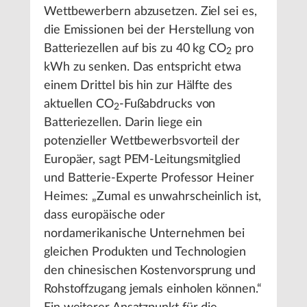
Wettbewerbern abzusetzen. Ziel sei es,
die Emissionen bei der Herstellung von
Batteriezellen auf bis zu 40 kg CO
pro
2
kWh zu senken. Das entspricht etwa
einem Drittel bis hin zur Hälfte des
aktuellen CO
-Fußabdrucks von
2
Batteriezellen. Darin liege ein
potenzieller Wettbewerbsvorteil der
Europäer, sagt PEM-Leitungsmitglied
und Batterie-Experte Professor Heiner
Heimes: „Zumal es unwahrscheinlich ist,
dass europäische oder
nordamerikanische Unternehmen bei
gleichen Produkten und Technologien
den chinesischen Kostenvorsprung und
Rohstoffzugang jemals einholen können.“