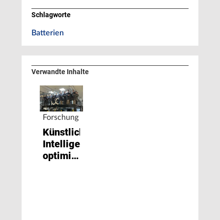
Schlagworte
Batterien
Verwandte Inhalte
Forschung
Künstliche
Intelligenz
optimiert
Batteriezellenproduktion