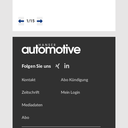
1
/
15
Folgen Sie uns
Kontakt
Abo Kündigung
Zeitschrift
Mein Login
Mediadaten
Abo