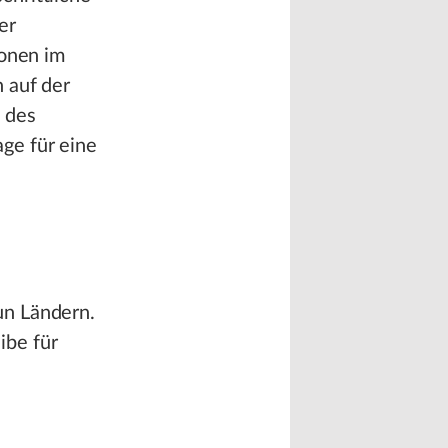
er
ionen im
 auf der
 des
ge für eine
un Ländern.
ibe für