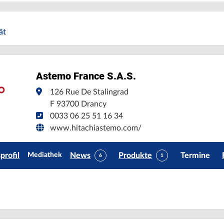
ät
Astemo France S.A.S.
126 Rue De Stalingrad
F 93700 Drancy
0033 06 25 51 16 34
www.hitachiastemo.com/
rofil
News
Produkte
Termine
Mediathek
6
1