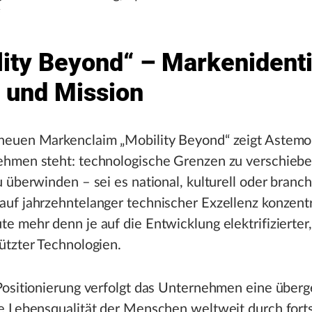
“
ity Beyond“ – Markenidenti
n und Mission
euen Markenclaim „Mobility Beyond“ zeigt Astemo 
ehmen steht: technologische Grenzen zu verschieb
u überwinden – sei es national, kulturell oder bran
uf jahrzehntelanger technischer Exzellenz konzentr
e mehr denn je auf die Entwicklung elektrifizierte
ützter Technologien.
Positionierung verfolgt das Unternehmen eine über
e Lebensqualität der Menschen weltweit durch forts