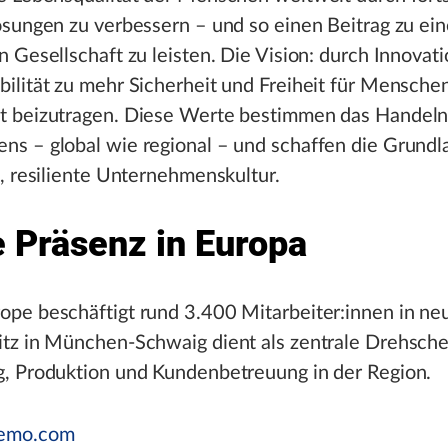
ösungen zu verbessern – und so einen Beitrag zu ein
n Gesellschaft zu leisten. Die Vision: durch Innovat
ilität zu mehr Sicherheit und Freiheit für Menschen
t beizutragen. Diese Werte bestimmen das Handeln
s – global wie regional – und schaffen die Grundla
e, resiliente Unternehmenskultur.
e Präsenz in Europa
pe beschäftigt rund 3.400 Mitarbeiter:innen in ne
tz in München-Schwaig dient als zentrale Drehsche
, Produktion und Kundenbetreuung in der Region.
emo.com