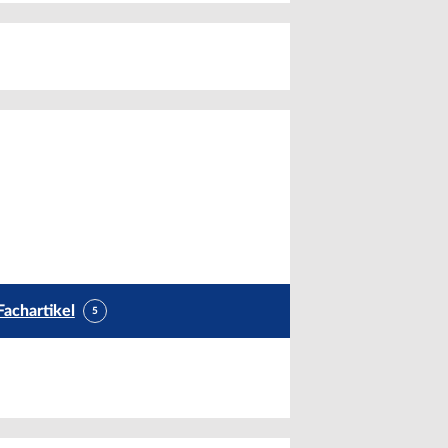
Fachartikel
5