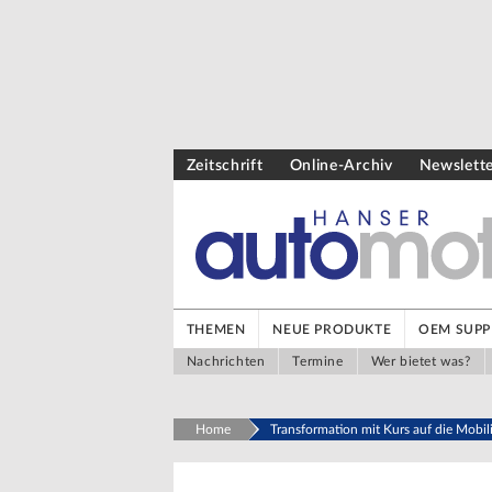
Zeitschrift
Online-Archiv
Newslett
THEMEN
NEUE PRODUKTE
OEM SUPP
Nachrichten
Termine
Wer bietet was?
Home
Transformation mit Kurs auf die Mobil