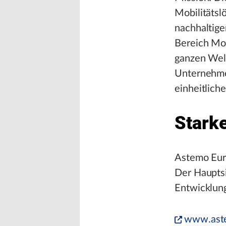
Mobilitätsl
nachhaltige
Bereich Mob
ganzen Wel
Unternehmen
einheitlich
Stark
Astemo Euro
Der Hauptsi
Entwicklung
www.ast