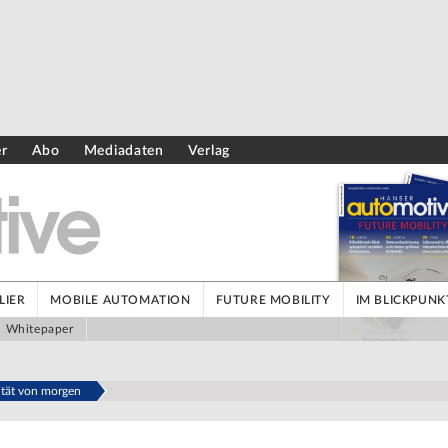
er
Abo
Mediadaten
Verlag
LIER
MOBILE AUTOMATION
FUTURE MOBILITY
IM BLICKPUNK
Whitepaper
ität von morgen