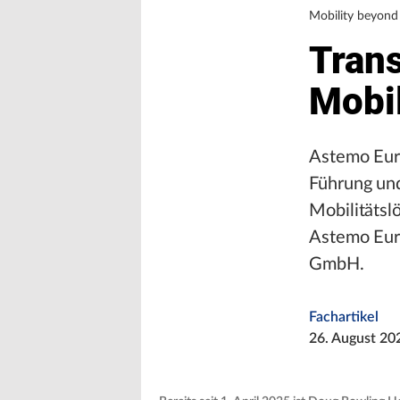
Mobility beyond
Trans
Mobi
Astemo Eur
Führung und
Mobilitätsl
Astemo Eur
GmbH.
Fachartikel
26. August 20