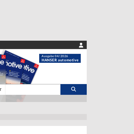
Ausgabe 04/2026
HANSER automotive
T