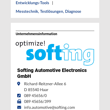
Entwicklungs-Tools
|
Messtechnik, Testlösungen, Diagnose
Unternehmens­information
Softing Automotive Electronics
GmbH
Richard-Reitzner-Allee 6
D 85540 Haar
089 45656/0
089 45656/399
info.automotive@softing.com