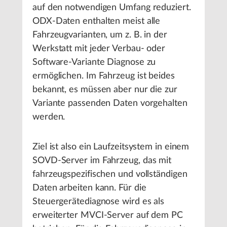
auf den notwendigen Umfang reduziert.
ODX-Daten enthalten meist alle
Fahrzeugvarianten, um z. B. in der
Werkstatt mit jeder Verbau- oder
Software-Variante Diagnose zu
ermöglichen. Im Fahrzeug ist beides
bekannt, es müssen aber nur die zur
Variante passenden Daten vorgehalten
werden.
Ziel ist also ein Laufzeitsystem in einem
SOVD-Server im Fahrzeug, das mit
fahrzeugspezifischen und vollständigen
Daten arbeiten kann. Für die
Steuergerätediagnose wird es als
erweiterter MVCI-Server auf dem PC