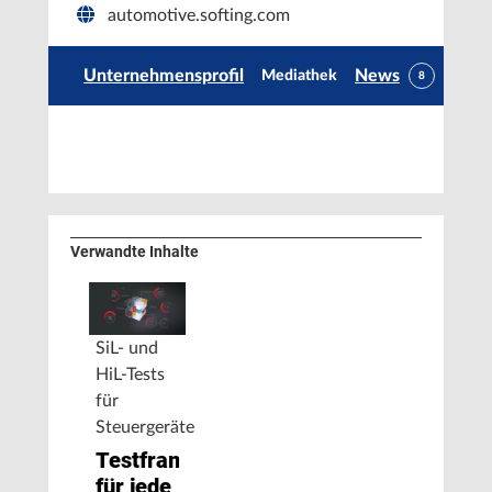
automotive.softing.com
Unternehmensprofil
News
Mediathek
8
Verwandte Inhalte
SiL- und
HiL-Tests
für
Steuergeräte
Testframework
für jede