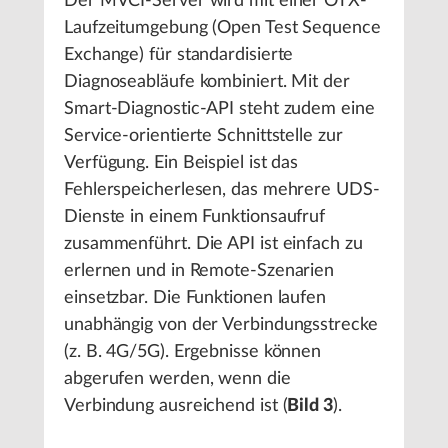
Der MVCI-Server wird mit einer OTX-
Laufzeitumgebung (Open Test Sequence
Exchange) für standardisierte
Diagnoseabläufe kombiniert. Mit der
Smart-Diagnostic-API steht zudem eine
Service-orientierte Schnittstelle zur
Verfügung. Ein Beispiel ist das
Fehlerspeicherlesen, das mehrere UDS-
Dienste in einem Funktionsaufruf
zusammenführt. Die API ist einfach zu
erlernen und in Remote-Szenarien
einsetzbar. Die Funktionen laufen
unabhängig von der Verbindungsstrecke
(z. B. 4G/5G). Ergebnisse können
abgerufen werden, wenn die
Verbindung ausreichend ist (
Bild 3
).