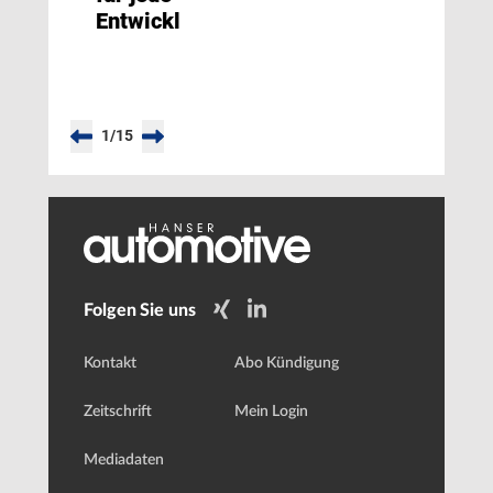
Entwicklungsstufe
1
/
15
Folgen Sie uns
Kontakt
Abo Kündigung
Zeitschrift
Mein Login
Mediadaten