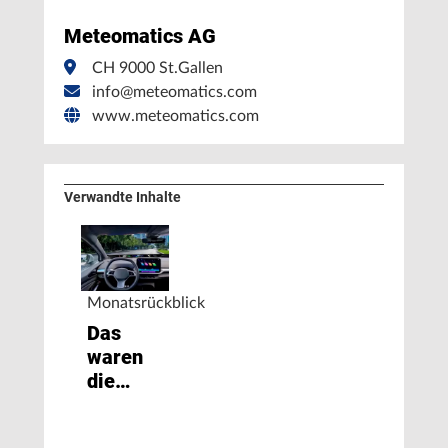
Meteomatics AG
CH 9000 St.Gallen
info@meteomatics.com
www.meteomatics.com
Verwandte Inhalte
Monatsrückblick
Das
waren
die
wichtigsten
Automotive-