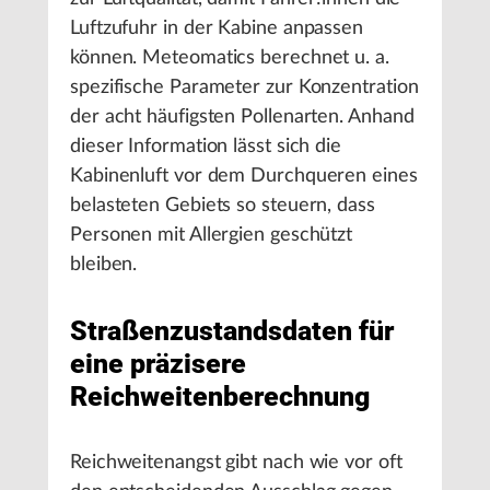
Luftzufuhr in der Kabine anpassen
können. Meteomatics berechnet u. a.
spezifische Parameter zur Konzentration
der acht häufigsten Pollenarten. Anhand
dieser Information lässt sich die
Kabinenluft vor dem Durchqueren eines
belasteten Gebiets so steuern, dass
Personen mit Allergien geschützt
bleiben.
Straßenzustandsdaten für
eine präzisere
Reichweitenberechnung
Reichweitenangst gibt nach wie vor oft