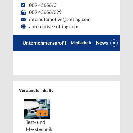
089 45656/0
089 45656/399
info.automotive@softing.com
automotive.softing.com
Unternehmensprofil
News
Mediathek
8
Verwandte Inhalte
Test- und
Messtechnik