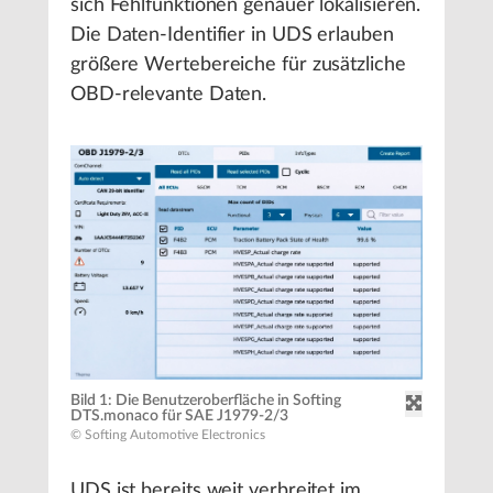
sich Fehlfunktionen genauer lokalisieren.
Die Daten-Identifier in UDS erlauben
größere Wertebereiche für zusätzliche
OBD-relevante Daten.
Bild 1: Die Benutzeroberfläche in Softing
DTS.monaco für SAE J1979-2/3
© Softing Automotive Electronics
UDS ist bereits weit verbreitet im