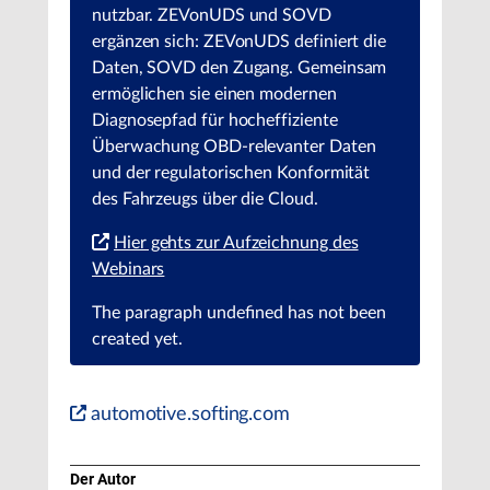
nutzbar. ZEVonUDS und SOVD
ergänzen sich: ZEVonUDS definiert die
Daten, SOVD den Zugang. Gemeinsam
ermöglichen sie einen modernen
Diagnosepfad für hocheffiziente
Überwachung OBD-relevanter Daten
und der regulatorischen Konformität
des Fahrzeugs über die Cloud.
Hier gehts zur Aufzeichnung des
Webinars
The paragraph
undefined
has not been
created yet.
automotive.softing.com
Der Autor