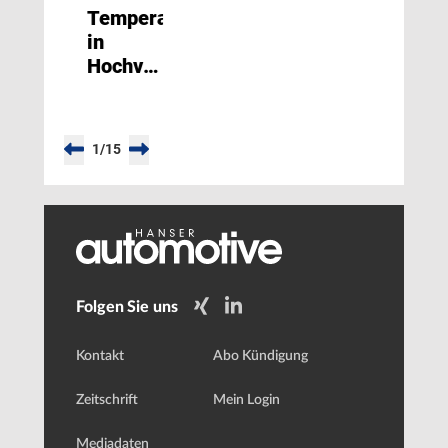
Temperaturmessungen
in
Hochvolt-
Umgebungen
1
/
15
Folgen Sie uns
Kontakt
Abo Kündigung
Zeitschrift
Mein Login
Mediadaten