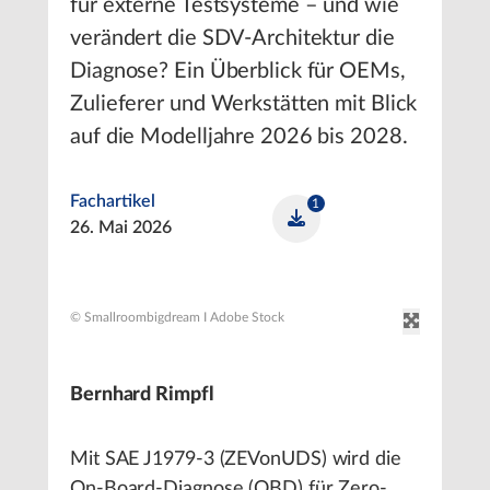
für externe Testsysteme – und wie
verändert die SDV-Architektur die
Diagnose? Ein Überblick für OEMs,
Zulieferer und Werkstätten mit Blick
auf die Modelljahre 2026 bis 2028.
Fachartikel
1
26. Mai 2026
© Smallroombigdream I Adobe Stock
Bernhard Rimpfl
Mit SAE J1979-3 (ZEVonUDS) wird die
On-Board-Diagnose (OBD) für Zero-