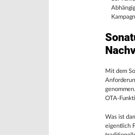
Abhängigk
Kampagne
Sonat
Nachv
Mit dem So
Anforderung
genommen. 
OTA-Funktio
Was ist da
eigentlich 