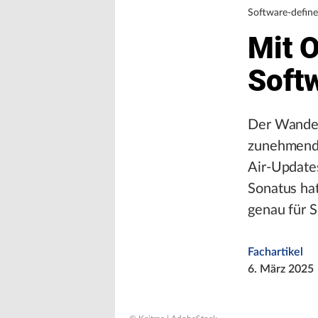
Software-define
Mit 
Soft
Der Wandel
zunehmende
Air-Update
Sonatus ha
genau für 
Fachartikel
6. März 2025