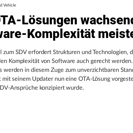
d Vehicle
OTA-Lösungen wachsen
ware-Komplexität meist
 zum SDV erfordert Strukturen und Technologien, d
n Komplexität von Software auch gerecht werden.
s werden in diesem Zuge zum unverzichtbaren Stan
t mit seinem Updater nun eine OTA-Lösung vorgestel
SDV-Ansprüche konzipiert wurde.