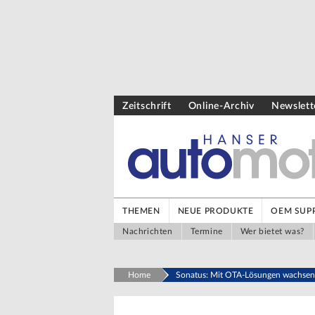
Zeitschrift
Online-Archiv
Newslett
THEMEN
NEUE PRODUKTE
OEM SUPP
Nachrichten
Termine
Wer bietet was?
Home
Sonatus: Mit OTA-Lösungen wachsend