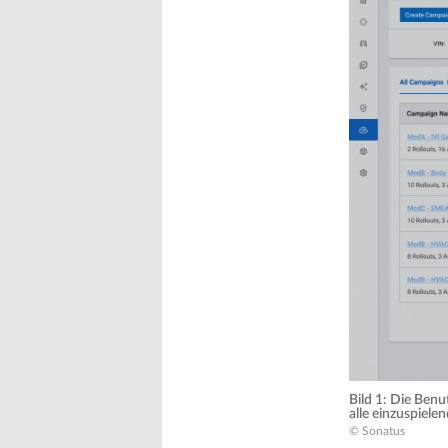
Bild 1: Die Benu
alle einzuspiele
© Sonatus