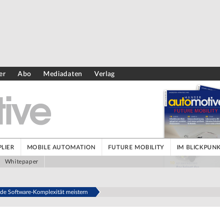
er
Abo
Mediadaten
Verlag
LIER
MOBILE AUTOMATION
FUTURE MOBILITY
IM BLICKPUN
Whitepaper
e Software-Komplexität meistern