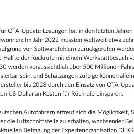
für OTA-Update-Lösungen hat in den letzten Jahren
wonnen: Im Jahr 2022 mussten weltweit etwa zehn
aufgrund von Softwarefehlern zurückgerufen werde
ie Hälfte der Rückrufe mit einem Werkstattbesuch 
030 werden voraussichtlich über 500 Millionen Fahr
sierbar sein, und Schätzungen zufolge können allei
ersteller bis 2028 durch den Einsatz von OTA-Upda
den US-Dollar an Kosten für Rückrufe einsparen.
utschen Autofahrern erfreut sich die Möglichkeit, 
r die Luftschnittstelle zu erhalten, wachsender Bel
 aktuellen Befragung der Expertenorganisation DEK