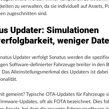
eiten zu verwalten, da sie individuell auf Assets, 
n zugeschnitten sind.
us Updater: Simulationen
erfolgbarkeit, weniger Dat
natus Updater verfolgt Sonatus werden die spezifi
en Software-definierter Fahrzeuge breiter in den B
Das Alleinstellungsmerkmal des Updaters ist dabei 
nalität.
mit gemeint? Typische OTA-Updates für Fahrzeuge s
Firmware-Updates, oft als FOTA bezeichnet. Dies fo