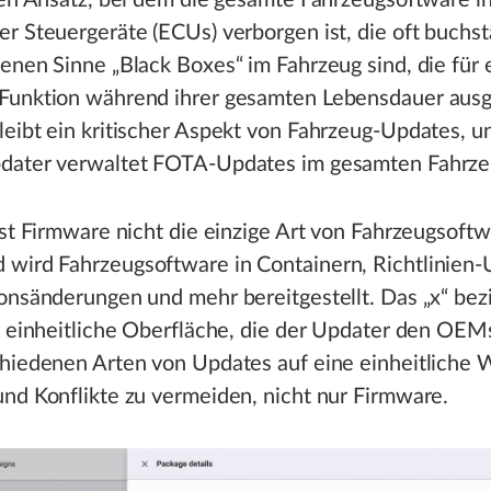
len Ansatz, bei dem die gesamte Fahrzeugsoftware i
r Steuergeräte (ECUs) verborgen ist, die oft buchst
enen Sinne „Black Boxes“ im Fahrzeug sind, die für 
Funktion während ihrer gesamten Lebensdauer ausge
eibt ein kritischer Aspekt von Fahrzeug-Updates, u
dater verwaltet FOTA-Updates im gesamten Fahrze
ist Firmware nicht die einzige Art von Fahrzeugsoftw
wird Fahrzeugsoftware in Containern, Richtlinien-
onsänderungen und mehr bereitgestellt. Das „x“ bezi
e einheitliche Oberfläche, die der Updater den OEM
chiedenen Arten von Updates auf eine einheitliche 
nd Konflikte zu vermeiden, nicht nur Firmware.