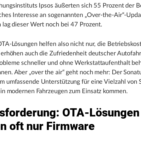
ungsinstituts Ipsos äußerten sich 55 Prozent der B
iches Interesse an sogenannten „Over-the-Air“-Upda
 lag dieser Wert noch bei 47 Prozent.
OTA-Lösungen helfen also nicht nur, die Betriebskos
 erhöhen auch die Zufriedenheit deutscher Autofahr
obleme schneller und ohne Werkstattaufenthalt be
nen. Aber „over the air“ geht noch mehr: Der Sonat
em umfassende Unterstützung für eine Vielzahl von 
e in modernen Fahrzeugen zum Einsatz kommen.
sforderung: OTA-Lösungen
n oft nur Firmware