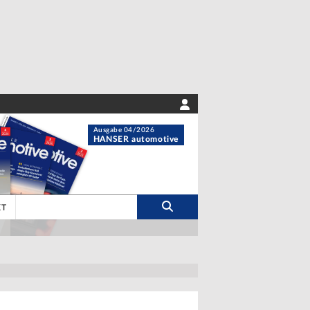
Ausgabe 04/2026
HANSER automotive
KT