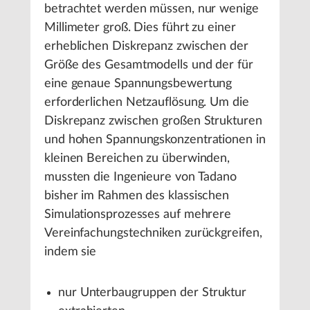
betrachtet werden müssen, nur wenige
Millimeter groß. Dies führt zu einer
erheblichen Diskrepanz zwischen der
Größe des Gesamtmodells und der für
eine genaue Spannungsbewertung
erforderlichen Netzauflösung. Um die
Diskrepanz zwischen großen Strukturen
und hohen Spannungskonzentrationen in
kleinen Bereichen zu überwinden,
mussten die Ingenieure von Tadano
bisher im Rahmen des klassischen
Simulationsprozesses auf mehrere
Vereinfachungstechniken zurückgreifen,
indem sie
nur Unterbaugruppen der Struktur