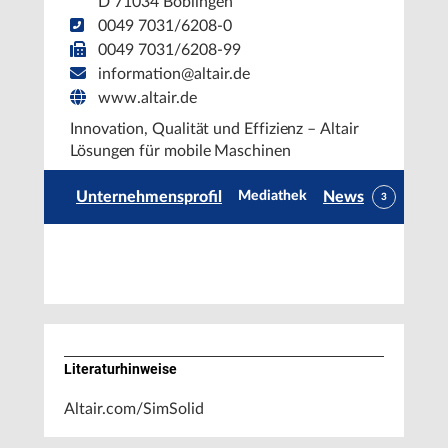
D 71034 Böblingen
0049 7031/6208-0
0049 7031/6208-99
information@altair.de
www.altair.de
Innovation, Qualität und Effizienz – Altair
Lösungen für mobile Maschinen
Unternehmensprofil
News
Mediathek
3
Literaturhinweise
Altair.com/SimSolid