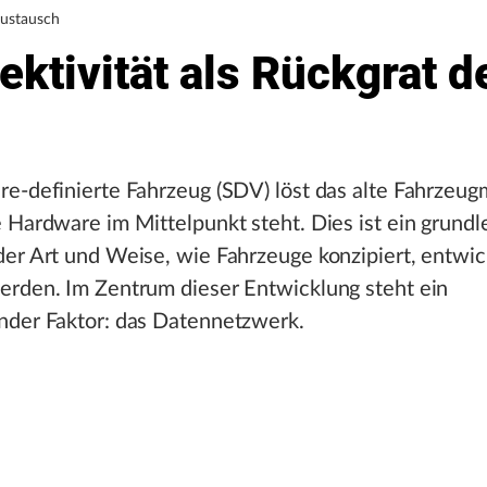
austausch
ktivität als Rückgrat d
e-definierte Fahrzeug (SDV) löst das alte Fahrzeug
 Hardware im Mittelpunkt steht. Dies ist ein grund
er Art und Weise, wie Fahrzeuge konzipiert, entwic
erden. Im Zentrum dieser Entwicklung steht ein
nder Faktor: das Datennetzwerk.