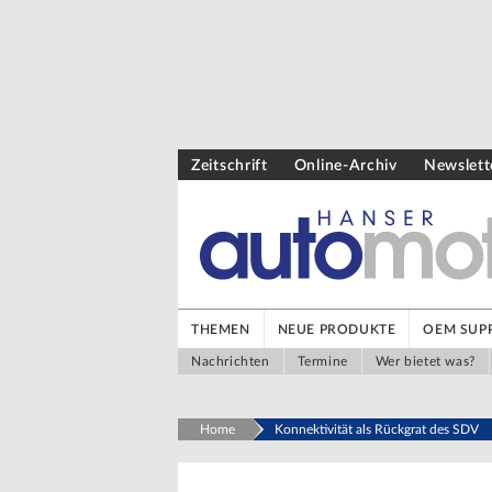
Zeitschrift
Online-Archiv
Newslett
THEMEN
NEUE PRODUKTE
OEM SUPP
Nachrichten
Termine
Wer bietet was?
Home
Konnektivität als Rückgrat des SDV