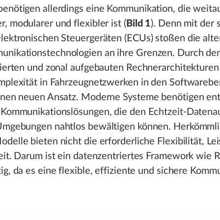
benötigen allerdings eine Kommunikation, die weita
, modularer und flexibler ist (
Bild 1
). Denn mit der
lektronischen Steuergeräten (ECUs) stoßen die alte
nikationstechnologien an ihre Grenzen. Durch de
sierten und zonal aufgebauten Rechnerarchitekturen
omplexität in Fahrzeugnetzwerken in den Softwarebe
einen neuen Ansatz. Moderne Systeme benötigen ent
e Kommunikationslösungen, die den Echtzeit-Datena
 Umgebungen nahtlos bewältigen können. Herkömmli
delle bieten nicht die erforderliche Flexibilität, Le
eit. Darum ist ein datenzentriertes Framework wie 
ig, da es eine flexible, effiziente und sichere Komm