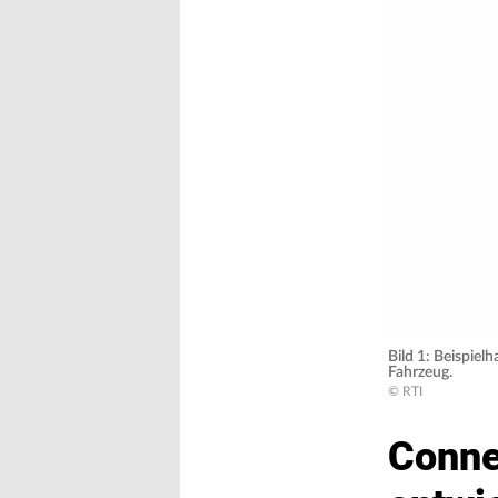
Bild 1: Beispiel
Fahrzeug.
© RTI
Conne