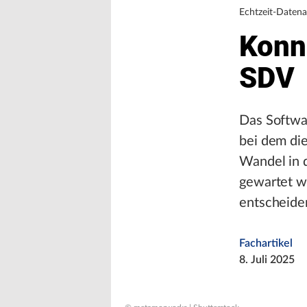
Echtzeit-Daten
Konne
SDV
Das Softwar
bei dem die
Wandel in d
gewartet w
entscheide
Fachartikel
8. Juli 2025