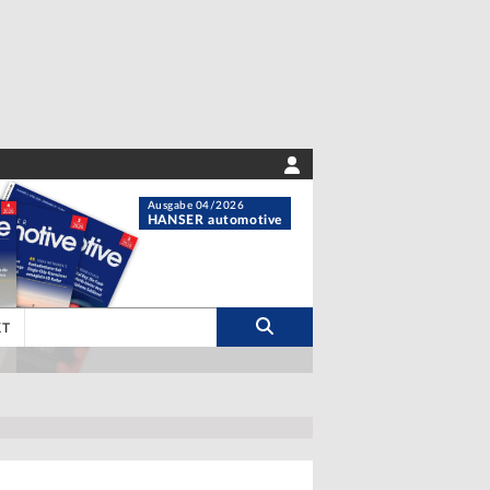
Ausgabe 04/2026
HANSER automotive
KT