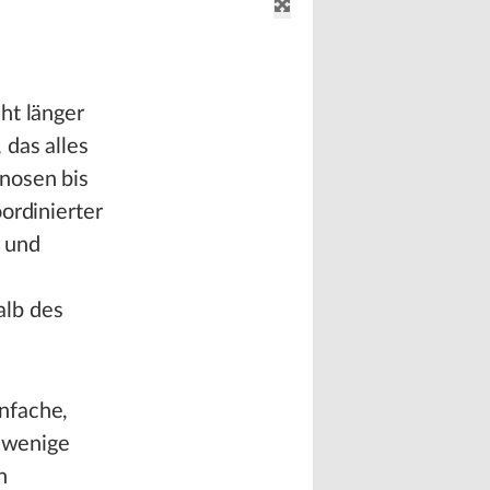
ht länger
 das alles
nosen bis
ordinierter
 und
alb des
nfache,
, wenige
n