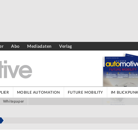
er
Abo
Mediadaten
Verlag
LIER
MOBILE AUTOMATION
FUTURE MOBILITY
IM BLICKPUN
Whitepaper