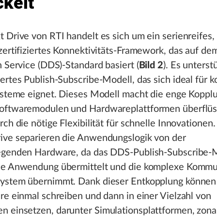
ckelt
 Drive von RTI handelt es sich um ein serienreifes,
zertifiziertes Konnektivitäts-Framework, das auf de
n Service (DDS)-Standard basiert (
Bild 2
). Es unterst
ertes Publish-Subscribe-Modell, das sich ideal für 
Systeme eignet. Dieses Modell macht die enge Koppl
oftwaremodulen und Hardwareplattformen überflüs
rch die nötige Flexibilität für schnelle Innovatione
ive separieren die Anwendungslogik von der
egenden Hardware, da das DDS-Publish-Subscribe-M
ie Anwendung übermittelt und die komplexe Kommu
ystem übernimmt. Dank dieser Entkopplung können
re einmal schreiben und dann in einer Vielzahl von
 einsetzen, darunter Simulationsplattformen, zona