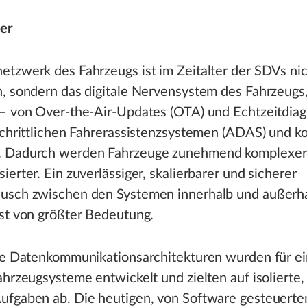
ger
tzwerk des Fahrzeugs ist im Zeitalter der SDVs nic
, sondern das digitale Nervensystem des Fahrzeugs,
 – von Over-the-Air-Updates (OTA) und Echtzeitdiag
schrittlichen Fahrerassistenzsystemen (ADAS) und ko
. Dadurch werden Fahrzeuge zunehmend komplexer
ierter. Ein zuverlässiger, skalierbarer und sicherer
usch zwischen den Systemen innerhalb und außerh
st von größter Bedeutung.
lle Datenkommunikationsarchitekturen wurden für ei
ahrzeugsysteme entwickelt und zielten auf isolierte
ufgaben ab. Die heutigen, von Software gesteuerte