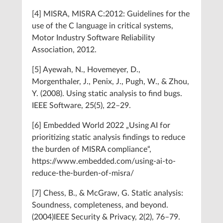
[4] MISRA, MISRA C:2012: Guidelines for the
use of the C language in critical systems,
Motor Industry Software Reliability
Association, 2012.
[5] Ayewah, N., Hovemeyer, D.,
Morgenthaler, J., Penix, J., Pugh, W., & Zhou,
Y. (2008). Using static analysis to find bugs.
IEEE Software, 25(5), 22–29.
[6] Embedded World 2022 „Using AI for
prioritizing static analysis findings to reduce
the burden of MISRA compliance“,
https://www.embedded.com/using-ai-to-
reduce-the-burden-of-misra/
[7] Chess, B., & McGraw, G. Static analysis:
Soundness, completeness, and beyond.
(2004)IEEE Security & Privacy, 2(2), 76–79.