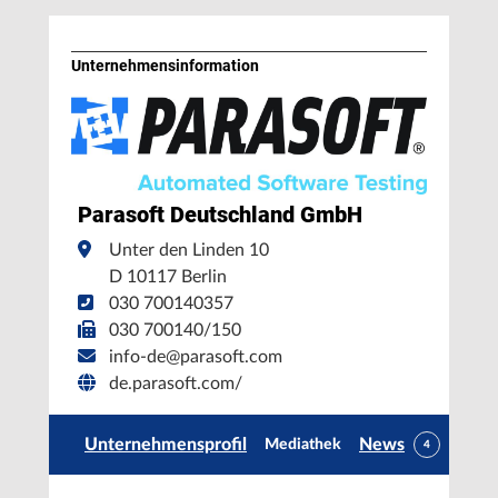
Unternehmens­information
Parasoft Deutschland GmbH
Unter den Linden 10
D 10117 Berlin
030 700140357
030 700140/150
info-de@parasoft.com
de.parasoft.com/
Unternehmensprofil
News
Mediathek
4