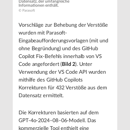
Datensatz, der umfangreiche
Informationen enthält.
© Parasoft
Vorschläge zur Behebung der Verstöße
wurden mit Parasoft-
Eingabeaufforderungsvorlagen (mit und
ohne Begründung) und des GitHub
Copilot Fix-Befehls innerhalb von VS
Code angefordert (
Bild 2
). Unter
Verwendung der VS Code API wurden
mithilfe des GitHub Copilots
Korrekturen für 432 Verstöße aus dem
Datensatz ermittelt.
Die Korrekturen basierten auf dem
GPT-4o-2024–08–06-Modell. Das
kommerzielle Tool enthielt eine