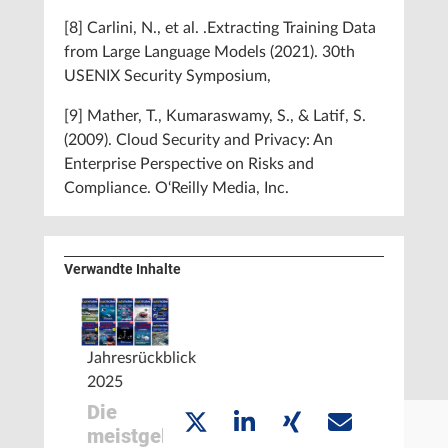
[8] Carlini, N., et al. .Extracting Training Data
from Large Language Models (2021). 30th
USENIX Security Symposium,
[9] Mather, T., Kumaraswamy, S., & Latif, S.
(2009). Cloud Security and Privacy: An
Enterprise Perspective on Risks and
Compliance. O‘Reilly Media, Inc.
Verwandte Inhalte
Jahresrückblick
2025
Die
meistgelesenen