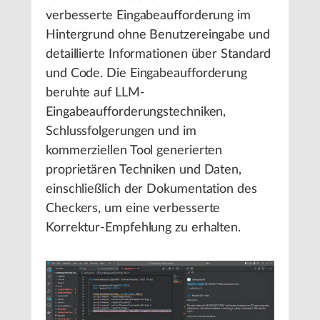
verbesserte Eingabeaufforderung im
Hintergrund ohne Benutzereingabe und
detaillierte Informationen über Standard
und Code. Die Eingabeaufforderung
beruhte auf LLM-
Eingabeaufforderungstechniken,
Schlussfolgerungen und im
kommerziellen Tool generierten
proprietären Techniken und Daten,
einschließlich der Dokumentation des
Checkers, um eine verbesserte
Korrektur-Empfehlung zu erhalten.