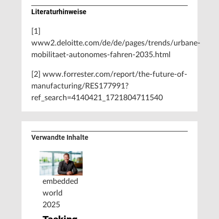
Literaturhinweise
[1]
www2.deloitte.com/de/de/pages/trends/urbane-
mobilitaet-autonomes-fahren-2035.html
[2]
www.forrester.com/report/the-future-of-
manufacturing/RES177991?
ref_search=4140421_1721804711540
Verwandte Inhalte
embedded
world
2025