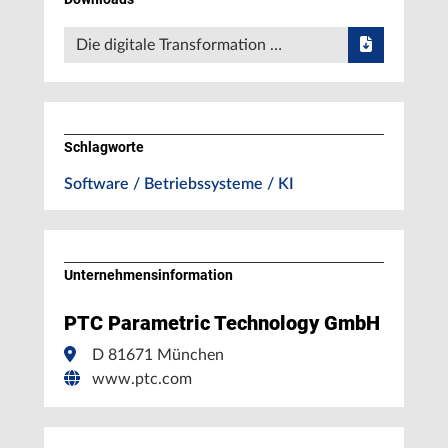
Die digitale Transformation …
Schlagworte
Software / Betriebssysteme / KI
Unternehmens­information
PTC Parametric Technology GmbH
D 81671 München
www.ptc.com