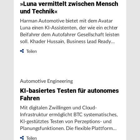
»Luna vermittelt zwischen Mensch
und Technik«
Harman Automotive bietet mit dem Avatar
Luna einen KI-Assistenten, der wie ein echter
Beifahrer dem Autofahrer Gesellschaft leisten
soll. Khader Hussain, Business Lead Ready
Vision bei Harman, erklärt im Interview mit
Teilen
HANSER automotive die Hintergründe.
Automotive Engineering
KI-basiertes Testen für autonomes
Fahren
Mit digitalen Zwillingen und Cloud-
Infrastruktur ermöglicht BTC systematisches,
KI-gestütztes Testen von Perzeptions- und
Planungsfunktionen. Die flexible Plattform
optimiert die Sensor-/Aktuatorabstimmung
Teilen