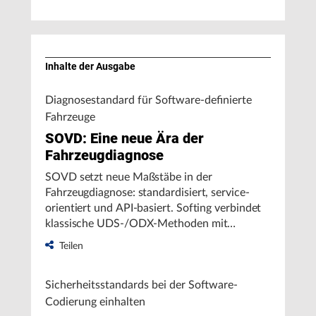
Inhalte der Ausgabe
Diagnosestandard für Software-definierte
Fahrzeuge
SOVD: Eine neue Ära der
Fahrzeugdiagnose
SOVD setzt neue Maßstäbe in der
Fahrzeugdiagnose: standardisiert, service-
orientiert und API-basiert. Softing verbindet
klassische UDS-/ODX-Methoden mit
moderner REST-Architektur – für
Teilen
durchgängige Diagnosestrukturen vom
Steuergerät bis zur Cloud.
Sicherheitsstandards bei der Software-
Codierung einhalten