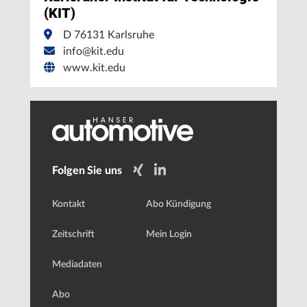
(KIT)
D 76131 Karlsruhe
info@kit.edu
www.kit.edu
Folgen Sie uns
Kontakt
Abo Kündigung
Zeitschrift
Mein Login
Mediadaten
Abo