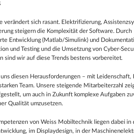
ß
 verändert sich rasant. Elektrifizierung, Assistenz
rung steigern die Komplexität der Software. Durch
rte Entwicklung (Matlab/Simulink) und Dokumentati
tion und Testing und die Umsetzung von Cyber-Secu
sind wir auf diese Trends bestens vorbereitet.
n uns diesen Herausforderungen – mit Leidenschaft
tarken Team. Unsere steigende Mitarbeiterzahl zeig
gestellt, um auch in Zukunft komplexe Aufgaben zuv
her Qualität umzusetzen.
mpetenzen von Weiss Mobiltechnik liegen dabei in 
twicklung, im Displaydesign, in der Maschinenelekt