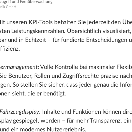
ugriff und Fernüberwachung
hnik GmbH
it unseren KPI-Tools behalten Sie jederzeit den Übe
sten Leistungskennzahlen. Übersichtlich visualisiert, 
bar und in Echtzeit – für fundierte Entscheidungen 
fizienz.
Usermanagement:
Volle Kontrolle bei maximaler Flexibi
ie Benutzer, Rollen und Zugriffsrechte präzise nach
en. So stellen Sie sicher, dass jeder genau die Inf
nen sieht, die er benötigt.
Fahrzeugdisplay:
Inhalte und Funktionen können dir
play gespiegelt werden – für mehr Transparenz, eine
und ein modernes Nutzererlebnis.