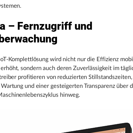
ystemen.
a – Fernzugriff und
berwachung
IoT-Komplettlösung wird nicht nur die Effizienz mobi
rhöht, sondern auch deren Zuverlässigkeit im tägl
treiber profitieren von reduzierten Stillstandszeiten,
r Wartung und einer gesteigerten Transparenz über 
aschinenlebenszyklus hinweg.