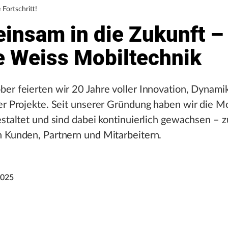
Fortschritt!
insam in die Zukunft –
e Weiss Mobiltechnik
er feierten wir 20 Jahre voller Innovation, Dynami
er Projekte. Seit unserer Gründung haben wir die Mo
estaltet und sind dabei kontinuierlich gewachsen –
n Kunden, Partnern und Mitarbeitern.
2025