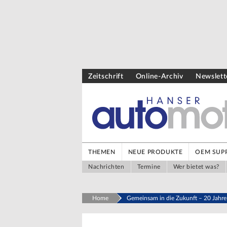
Zeitschrift
Online-Archiv
Newslett
THEMEN
NEUE PRODUKTE
OEM SUPP
Nachrichten
Termine
Wer bietet was?
Home
Gemeinsam in die Zukunft – 20 Jahre