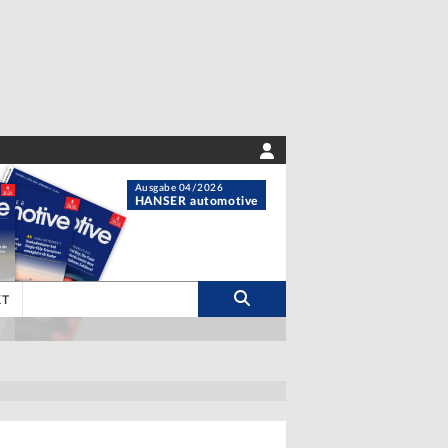
Ausgabe 04/2026
HANSER automotive
KT