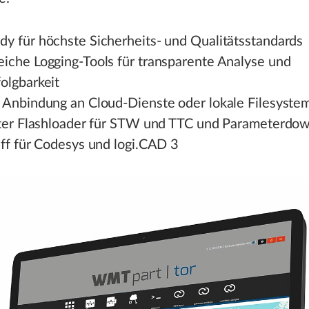
y für höchste Sicherheits- und Qualitätsstandards
iche Logging-Tools für transparente Analyse und
olgbarkeit
 Anbindung an Cloud-Dienste oder lokale Filesyste
rter Flashloader für STW und TTC und Parameterdo
iff für Codesys und logi.CAD 3