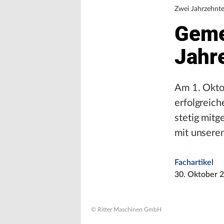
Zwei Jahrzehnte 
Geme
Jahr
Am 1. Oktob
erfolgreich
stetig mitg
mit unsere
Fachartikel
30. Oktober 
© Ritter Maschinen GmbH