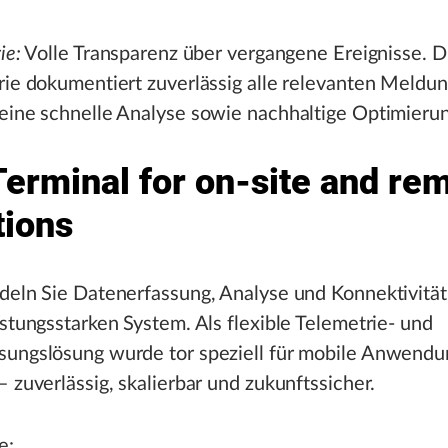
ie:
Volle Transparenz über vergangene Ereignisse. D
rie dokumentiert zuverlässig alle relevanten Meldu
eine schnelle Analyse sowie nachhaltige Optimierun
Terminal for on-site and re
tions
deln Sie Datenerfassung, Analyse und Konnektivität
istungsstarken System. Als flexible Telemetrie- und
sungslösung wurde tor speziell für mobile Anwend
– zuverlässig, skalierbar und zukunftssicher.
e: