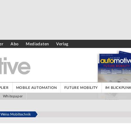
er
Abo
Mediadaten
Verlag
LIER
MOBILE AUTOMATION
FUTURE MOBILITY
IM BLICKPUN
Whitepaper
 Weiss Mobiltechnik