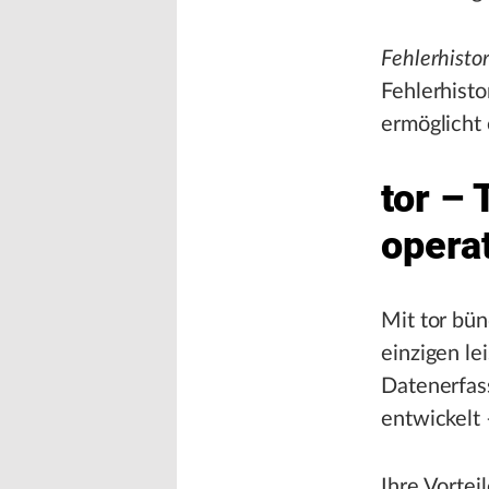
Fehlerhistor
Fehlerhisto
ermöglicht 
tor – 
opera
Mit tor bün
einzigen le
Datenerfas
entwickelt 
Ihre Vorteil